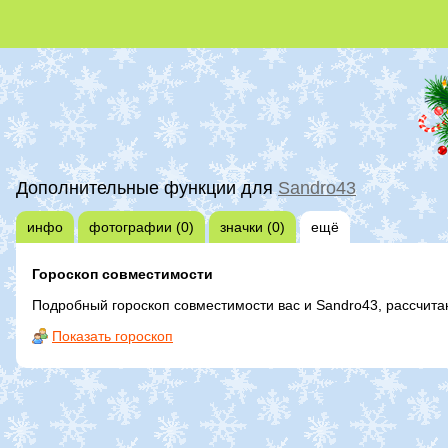
Дополнительные функции для
Sandro43
инфо
фотографии (0)
значки (0)
ещё
Гороскоп совместимости
Подробный гороскоп совместимости вас и Sandro43, рассчит
Показать гороскоп