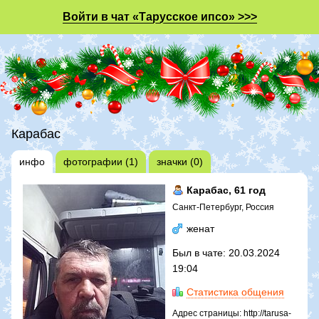
Войти в чат «Тарусское ипсо» >>>
Карабас
инфо
фотографии (1)
значки (0)
Карабас
, 61 год
Санкт-Петербург, Россия
женат
Был в чате: 20.03.2024
19:04
Статистика общения
Адрес страницы: http://tarusa-