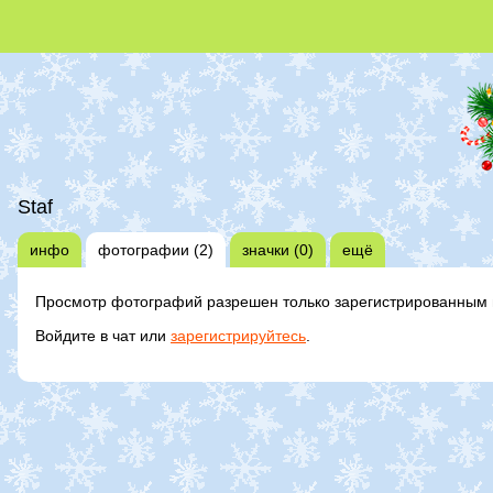
Staf
инфо
фотографии (2)
значки (0)
ещё
Просмотр фотографий разрешен только зарегистрированным 
Войдите в чат или
зарегистрируйтесь
.