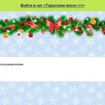
Войти в чат «Тарусское ипсо» >>>
пользователям.