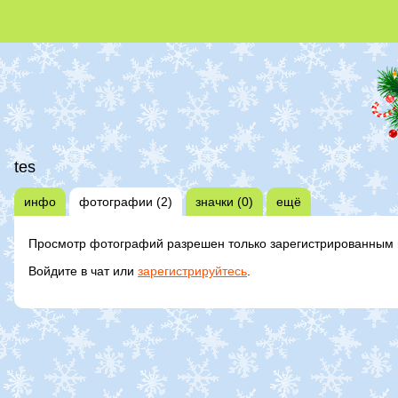
tes
инфо
фотографии (2)
значки (0)
ещё
Просмотр фотографий разрешен только зарегистрированным 
Войдите в чат или
зарегистрируйтесь
.