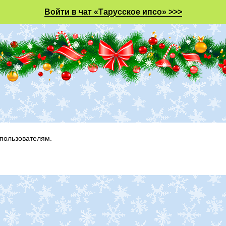
Войти в чат «Тарусское ипсо» >>>
пользователям.